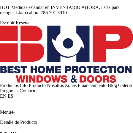
HOT
Medidas estandar en INVENTARIO AHORA, listas para
recoger. Llama ahora 786.701.3910
Escribir Resena
Portal Dealers
Productos
Info Producto
Nosotros
Zonas
Financiamiento
Blog
Galeria
Preguntas
Contacto
EN
ES
Cotizacion Gratis
Cotiza
Menu
Detalle de Producto