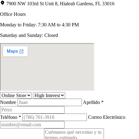
7900 NW 103rd St Unit 8, Hialeah Gardens, FL 33016
Office Hours
Monday to Friday: 7:30 AM to 4:30 PM
Saturday and Sunday: Closed
Nombre
Apellido
*
Teléfono
*
Correo Electrónico